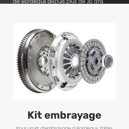
de Bordeaux depuis plus de 30 ans.
Kit embrayage
Pour un kit d’embrayage à Bordeaux, faites